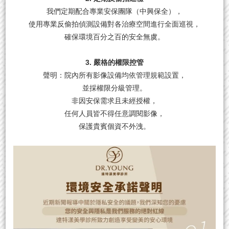
我們定期配合專業安保團隊（中興保全），
使用專業反偷拍偵測設備對各治療空間進行全面巡視，
確保環境百分之百的安全無虞。
3. 嚴格的權限控管
聲明：院內所有影像設備均依管理規範設置，
並採權限分級管理。
非因安保需求且未經授權，
任何人員皆不得任意調閱影像，
保護貴賓個資不外洩。