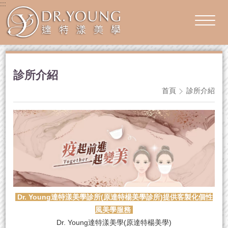
:::
診所介紹
首頁
診所介紹
Dr. Young達特漾美學診所(原達特楊美學診所)提供客製化個性
風美學服務
Dr. Young達特漾美學(原達特楊美學)