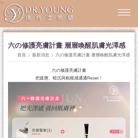
:::
六の修護亮膚計畫 層層喚醒肌膚光澤感
首頁
最新消息
六の修護亮膚計畫 層層喚醒肌膚光澤感
六の修護亮膚計畫
把疲憊、暗沉與粗糙感通通Reset！