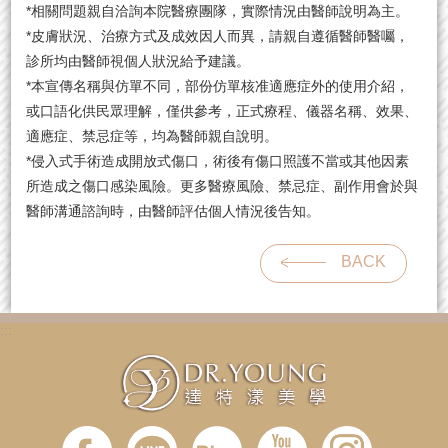
*相關問題親自洽詢本院醫療團隊，實際情況由醫師說明為主。
*皮膚狀況、治療方式及成效因人而異，請親自遵循醫師醫囑，
診所均由醫師視個人狀況給予建議。
*本宣傳名稱與仿單不同，部份仿單核准適應症外的使用介紹，
或口語化供民眾理解，僅供參考，正式療程、儀器名稱、效果、
適應症、禁忌症等，均為醫師親自說明。
*侵入式手術造成開放式傷口，術後有傷口照護不當或其他因素
所造成之傷口感染風險。更多醫療風險、禁忌症、副作用會於與
醫師溝通諮詢時，由醫師評估個人情況後告知。
BACK
:::