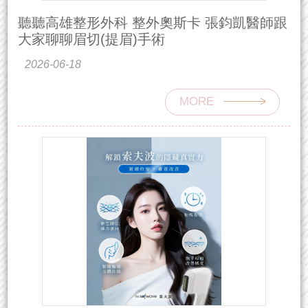
聽聽高雄整形外科 整外奧斯卡 張鈞凱醫師跟
大家聊聊眉切(提眉)手術
2026-06-18
MORE