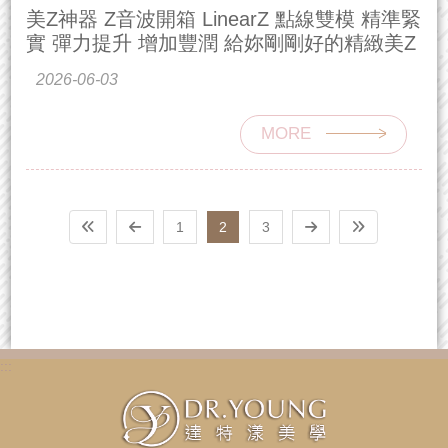
美Z神器 Z音波開箱 LinearZ 點線雙模 精準緊
實 彈力提升 增加豐潤 給妳剛剛好的精緻美Z
2026-06-03
MORE
1
2
3
:::