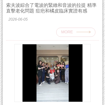
索夫波綜合了電波的緊緻和音波的拉提 精準
直擊老化問題 痘疤和橘皮臨床實證有感
2026-06-05
MORE