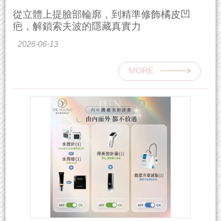
從立體上提臉部輪廓，到精準修飾橘皮凹
疤，解鎖索夫波的隱藏真實力
2026-06-13
MORE