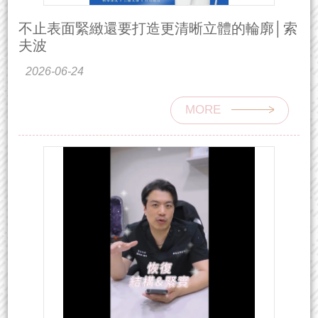
不止表面緊緻還要打造更清晰立體的輪廓│索
夫波
2026-06-24
MORE