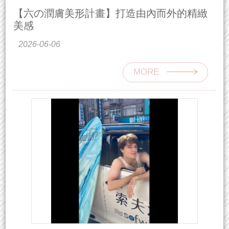
【六の潤膚美形計畫】打造由內而外的精緻
美感
2026-06-06
MORE